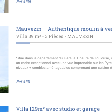
Ref
4136
Mauvezin – Authentique moulin à vent
Villa 39 m² - 3 Pièces -
MAUVEZIN
Situé dans le département du Gers, à 1 heure de Toulouse, c
un cadre exceptionnel avec une vue imprenable sur les Pyré
niveaux + combles aménageables comprenant une cuisine équ
Ref
4131
Villa 129m² avec studio et garage