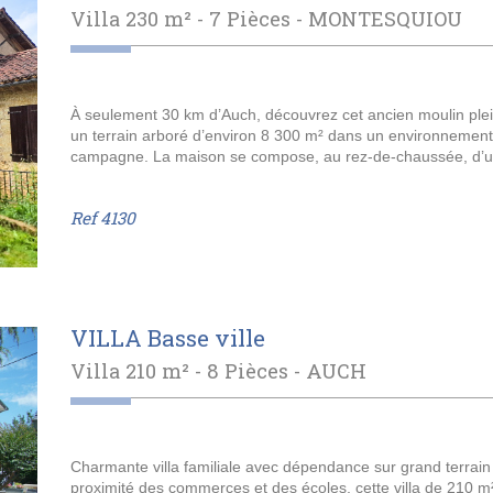
Villa 230 m² - 7 Pièces -
MONTESQUIOU
À seulement 30 km d’Auch, découvrez cet ancien moulin ple
un terrain arboré d’environ 8 300 m² dans un environnement p
campagne. La maison se compose, au rez-de-chaussée, d’une
Ref
4130
VILLA Basse ville
Villa 210 m² - 8 Pièces -
AUCH
Charmante villa familiale avec dépendance sur grand terrain 
proximité des commerces et des écoles, cette villa de 210 m² 