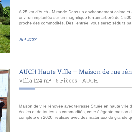
À 25 km d’Auch - Mirande Dans un environnement calme et a
environ implantée sur un magnifique terrain arboré de 1 500 m
proche des commodités. Dès l’entrée, vous serez séduits par
Ref
4127
AUCH Haute Ville – Maison de rue rén
Villa 124 m² - 5 Pièces -
AUCH
Maison de ville rénovée avec terrasse Située en haute ville 
écoles et de toutes les commodités, cette élégante maison d
complète en 2020, réalisée avec des matériaux de grande qu