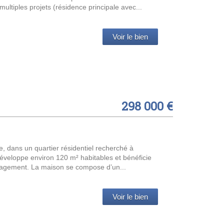
ltiples projets (résidence principale avec...
Voir le bien
298 000 €
e, dans un quartier résidentiel recherché à
 développe environ 120 m² habitables et bénéficie
énagement. La maison se compose d’un...
Voir le bien