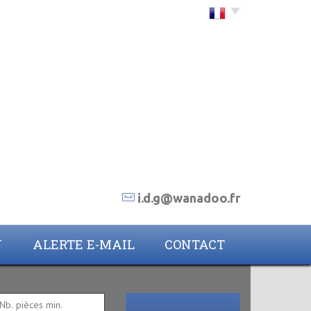
Choisir la langue
i.d.g@wanadoo.fr
N
ALERTE E-MAIL
CONTACT