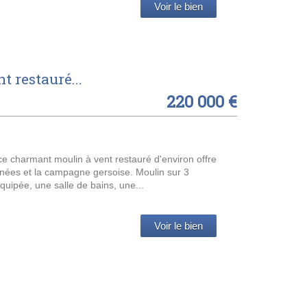
Voir le bien
 restauré...
220 000 €
e charmant moulin à vent restauré d'environ offre
nées et la campagne gersoise. Moulin sur 3
ipée, une salle de bains, une...
Voir le bien