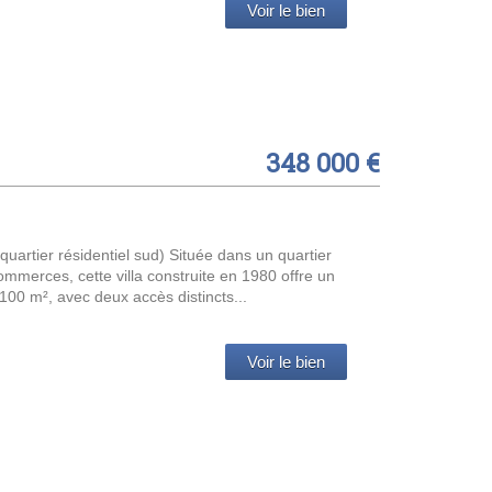
Voir le bien
348 000 €
quartier résidentiel sud) Située dans un quartier
ommerces, cette villa construite en 1980 offre un
100 m², avec deux accès distincts...
Voir le bien