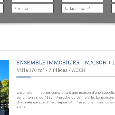
ENSEMBLE IMMOBILIER - MAISON + 
Villa 170 m² - 7 Pièces -
AUCH
Ensemble immobilier comprenant une maison d'une superficie
sur un terrain de 4190 m² proche du centre ville. La maison,
chaussée garage 34 m², séjour 34 m² avec cheminée, cuisine
étage...