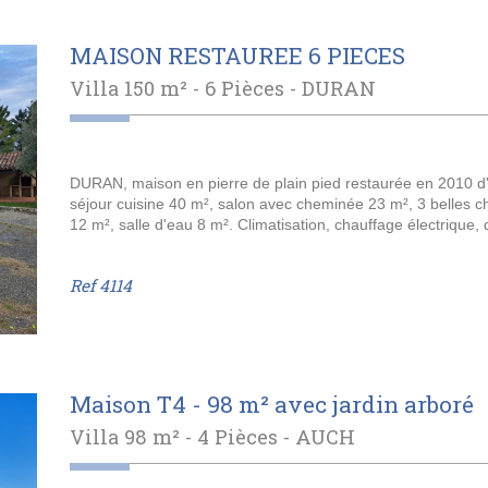
MAISON RESTAUREE 6 PIECES
Villa 150 m² - 6 Pièces -
DURAN
DURAN, maison en pierre de plain pied restaurée en 2010 d
séjour cuisine 40 m², salon avec cheminée 23 m², 3 belles c
12 m², salle d'eau 8 m². Climatisation, chauffage électrique,
Ref
4114
Maison T4 - 98 m² avec jardin arboré
Villa 98 m² - 4 Pièces -
AUCH