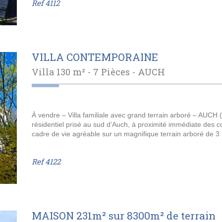
Ref
4112
VILLA CONTEMPORAINE
Villa 130 m² - 7 Pièces -
AUCH
À vendre – Villa familiale avec grand terrain arboré – AUCH (
résidentiel prisé au sud d’Auch, à proximité immédiate des c
cadre de vie agréable sur un magnifique terrain arboré de 3 
Ref
4122
MAISON 231m² sur 8300m² de terrain