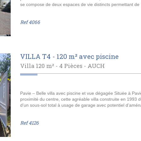
se compose de deux espaces de vie distincts permettant de mu
Ref
4066
VILLA T4 - 120 m² avec piscine
Villa 120 m² - 4 Pièces -
AUCH
Pavie – Belle villa avec piscine et vue dégagée Située à Pavi
proximité du centre, cette agréable villa construite en 1993
d’un sous-sol total à usage de garage avec potentiel d’am
Ref
4126