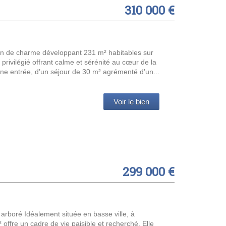
310 000 €
in de charme développant 231 m² habitables sur
rivilégié offrant calme et sérénité au cœur de la
 entrée, d’un séjour de 30 m² agrémenté d’un...
Voir le bien
299 000 €
arboré Idéalement située en basse ville, à
offre un cadre de vie paisible et recherché. Elle