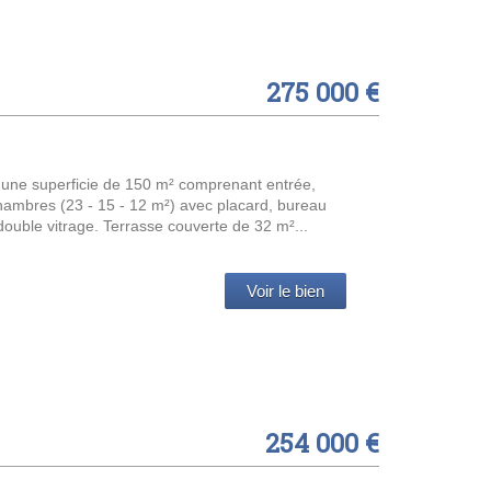
275 000 €
'une superficie de 150 m² comprenant entrée,
hambres (23 - 15 - 12 m²) avec placard, bureau
 double vitrage. Terrasse couverte de 32 m²...
Voir le bien
254 000 €