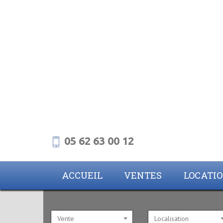
05 62 63 00 12
ACCUEIL
VENTES
LOCATI
Vente
Localisation