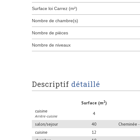
Surface loi Carrez (m²)
Nombre de chambre(s)
Nombre de pièces
Nombre de niveaux
descriptif
détaillé
2
Surface (m
)
cuisine
4
Arrière-cuisine
salon/sejour
40
Cheminée - 
cuisine
12