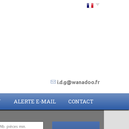
Choisir la langue
i.d.g@wanadoo.fr
N
ALERTE E-MAIL
CONTACT