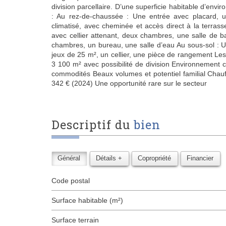
division parcellaire. D’une superficie habitable d’env
: Au rez-de-chaussée : Une entrée avec placard, u
climatisé, avec cheminée et accès direct à la terra
avec cellier attenant, deux chambres, une salle de ba
chambres, un bureau, une salle d’eau Au sous-sol : 
jeux de 25 m², un cellier, une pièce de rangement Les
3 100 m² avec possibilité de division Environnement 
commodités Beaux volumes et potentiel familial Chauf
342 € (2024) Une opportunité rare sur le secteur
descriptif du
bien
Général
Détails +
Copropriété
Financier
Code postal
Surface habitable (m²)
surface terrain