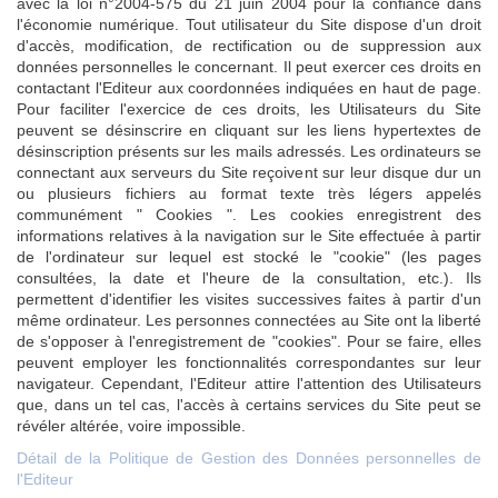
avec la loi n°2004-575 du 21 juin 2004 pour la confiance dans
l'économie numérique. Tout utilisateur du Site dispose d'un droit
d'accès, modification, de rectification ou de suppression aux
données personnelles le concernant. Il peut exercer ces droits en
contactant l'Editeur aux coordonnées indiquées en haut de page.
Pour faciliter l'exercice de ces droits, les Utilisateurs du Site
peuvent se désinscrire en cliquant sur les liens hypertextes de
désinscription présents sur les mails adressés. Les ordinateurs se
connectant aux serveurs du Site reçoivent sur leur disque dur un
ou plusieurs fichiers au format texte très légers appelés
communément " Cookies ". Les cookies enregistrent des
informations relatives à la navigation sur le Site effectuée à partir
de l'ordinateur sur lequel est stocké le "cookie" (les pages
consultées, la date et l'heure de la consultation, etc.). Ils
permettent d'identifier les visites successives faites à partir d'un
même ordinateur. Les personnes connectées au Site ont la liberté
de s'opposer à l'enregistrement de "cookies". Pour se faire, elles
peuvent employer les fonctionnalités correspondantes sur leur
navigateur. Cependant, l'Editeur attire l'attention des Utilisateurs
que, dans un tel cas, l'accès à certains services du Site peut se
révéler altérée, voire impossible.
Détail de la Politique de Gestion des Données personnelles de
l'Editeur