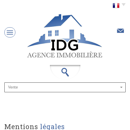
Choisir la langue
Vente
mentions
légales