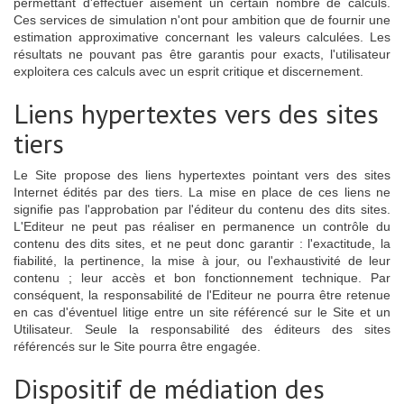
permettant d'effectuer aisément un certain nombre de calculs.
Ces services de simulation n'ont pour ambition que de fournir une
estimation approximative concernant les valeurs calculées. Les
résultats ne pouvant pas être garantis pour exacts, l'utilisateur
exploitera ces calculs avec un esprit critique et discernement.
Liens hypertextes vers des sites
tiers
Le Site propose des liens hypertextes pointant vers des sites
Internet édités par des tiers. La mise en place de ces liens ne
signifie pas l'approbation par l'éditeur du contenu des dits sites.
L'Editeur ne peut pas réaliser en permanence un contrôle du
contenu des dits sites, et ne peut donc garantir : l'exactitude, la
fiabilité, la pertinence, la mise à jour, ou l'exhaustivité de leur
contenu ; leur accès et bon fonctionnement technique. Par
conséquent, la responsabilité de l'Editeur ne pourra être retenue
en cas d'éventuel litige entre un site référencé sur le Site et un
Utilisateur. Seule la responsabilité des éditeurs des sites
référencés sur le Site pourra être engagée.
Dispositif de médiation des