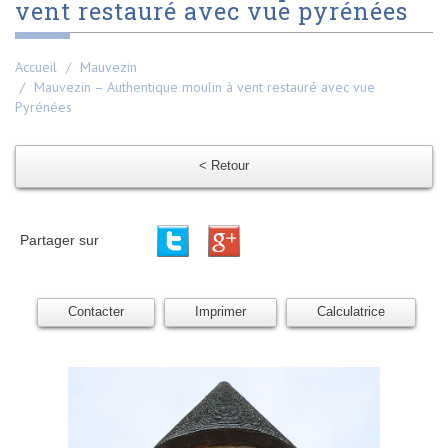
vent restauré avec vue pyrénées
Accueil
Mauvezin
Mauvezin – Authentique moulin à vent restauré avec vue
Pyrénées
< Retour
Partager sur
Contacter
Imprimer
Calculatrice