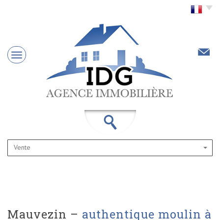
Choisir la langue
Vente
mauvezin –
authentique moulin à