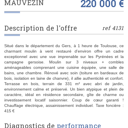
220 000 €
MAUVEZIN
description de l'offre
ref 4131
Situé dans le département du Gers, à 1 heure de Toulouse, ce
charmant moulin à vent restauré d'environ offre un cadre
exceptionnel avec une vue imprenable sur les Pyrénées et la
campagne gersoise. Moulin sur 3 niveaux + combles
aménageables comprenant une cuisine équipée, une salle de
bains, une chambre. Rénové avec soin (toiture en bardeaux de
bois, isolation en laine de chanvre), il allie authenticité et confort.
Terrasse en bois, terrain de 331 m² avec abri de jardin,
environnement calme et préservé. Un bien atypique et plein de
caractère, idéal en résidence secondaire, gîte de charme ou
investissement locatif saisonnier. Coup de cœur garanti !
Chauffage électrique, assainissement individuel. Taxe foncière :
415 €
diagnostics de
performance