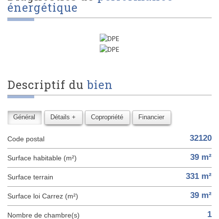
énergétique
descriptif du
bien
Général
Détails +
Copropriété
Financier
32120
Code postal
39 m²
Surface habitable (m²)
331 m²
surface terrain
39 m²
Surface loi Carrez (m²)
1
Nombre de chambre(s)