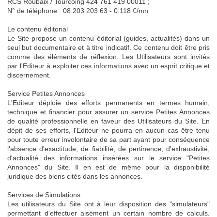
RCS Roubaix / Tourcoing 424 761 419 00011 ;
N° de téléphone : 08 203 203 63 - 0.118 €/mn
Le contenu éditorial
Le Site propose un contenu éditorial (guides, actualités) dans un
seul but documentaire et à titre indicatif. Ce contenu doit être pris
comme des éléments de réflexion. Les Utilisateurs sont invités
par l'Editeur à exploiter ces informations avec un esprit critique et
discernement.
Service Petites Annonces
L'Editeur déploie des efforts permanents en termes humain,
technique et financier pour assurer un service Petites Annonces
de qualité professionnelle en faveur des Utilisateurs du Site. En
dépit de ses efforts, l'Editeur ne pourra en aucun cas être tenu
pour toute erreur involontaire de sa part ayant pour conséquence
l'absence d'exactitude, de fiabilité, de pertinence, d'exhaustivité,
d'actualité des informations insérées sur le service "Petites
Annonces" du Site. Il en est de même pour la disponibilité
juridique des biens cités dans les annonces.
Services de Simulations
Les utilisateurs du Site ont à leur disposition des "simulateurs"
permettant d'effectuer aisément un certain nombre de calculs.