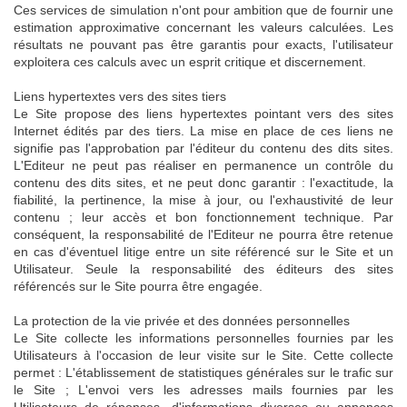
Ces services de simulation n'ont pour ambition que de fournir une
estimation approximative concernant les valeurs calculées. Les
résultats ne pouvant pas être garantis pour exacts, l'utilisateur
exploitera ces calculs avec un esprit critique et discernement.
Liens hypertextes vers des sites tiers
Le Site propose des liens hypertextes pointant vers des sites
Internet édités par des tiers. La mise en place de ces liens ne
signifie pas l'approbation par l'éditeur du contenu des dits sites.
L'Editeur ne peut pas réaliser en permanence un contrôle du
contenu des dits sites, et ne peut donc garantir : l'exactitude, la
fiabilité, la pertinence, la mise à jour, ou l'exhaustivité de leur
contenu ; leur accès et bon fonctionnement technique. Par
conséquent, la responsabilité de l'Editeur ne pourra être retenue
en cas d'éventuel litige entre un site référencé sur le Site et un
Utilisateur. Seule la responsabilité des éditeurs des sites
référencés sur le Site pourra être engagée.
La protection de la vie privée et des données personnelles
Le Site collecte les informations personnelles fournies par les
Utilisateurs à l'occasion de leur visite sur le Site. Cette collecte
permet : L'établissement de statistiques générales sur le trafic sur
le Site ; L'envoi vers les adresses mails fournies par les
Utilisateurs de réponses, d'informations diverses ou annonces