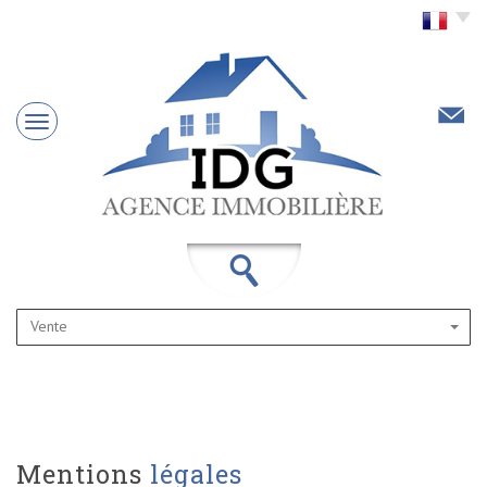
Choisir la langue
Vente
mentions
légales