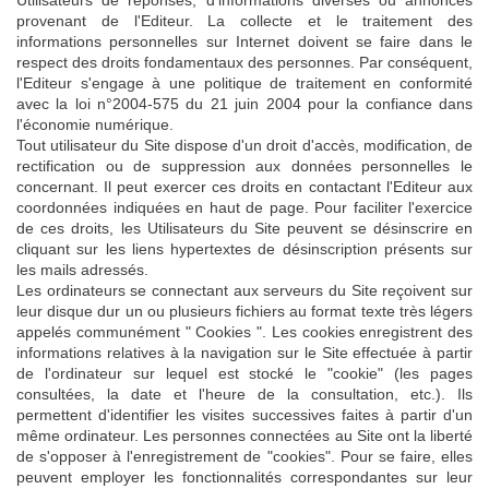
provenant de l'Editeur. La collecte et le traitement des
informations personnelles sur Internet doivent se faire dans le
respect des droits fondamentaux des personnes. Par conséquent,
l'Editeur s'engage à une politique de traitement en conformité
avec la loi n°2004-575 du 21 juin 2004 pour la confiance dans
l'économie numérique.
Tout utilisateur du Site dispose d'un droit d'accès, modification, de
rectification ou de suppression aux données personnelles le
concernant. Il peut exercer ces droits en contactant l'Editeur aux
coordonnées indiquées en haut de page. Pour faciliter l'exercice
de ces droits, les Utilisateurs du Site peuvent se désinscrire en
cliquant sur les liens hypertextes de désinscription présents sur
les mails adressés.
Les ordinateurs se connectant aux serveurs du Site reçoivent sur
leur disque dur un ou plusieurs fichiers au format texte très légers
appelés communément " Cookies ". Les cookies enregistrent des
informations relatives à la navigation sur le Site effectuée à partir
de l'ordinateur sur lequel est stocké le "cookie" (les pages
consultées, la date et l'heure de la consultation, etc.). Ils
permettent d'identifier les visites successives faites à partir d'un
même ordinateur. Les personnes connectées au Site ont la liberté
de s'opposer à l'enregistrement de "cookies". Pour se faire, elles
peuvent employer les fonctionnalités correspondantes sur leur