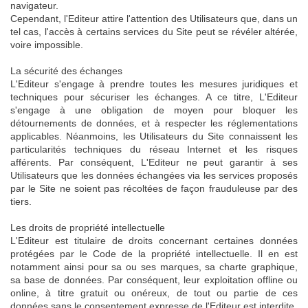
navigateur.
Cependant, l'Editeur attire l'attention des Utilisateurs que, dans un
tel cas, l'accès à certains services du Site peut se révéler altérée,
voire impossible.
La sécurité des échanges
L'Editeur s'engage à prendre toutes les mesures juridiques et
techniques pour sécuriser les échanges. A ce titre, L'Editeur
s'engage à une obligation de moyen pour bloquer les
détournements de données, et à respecter les réglementations
applicables. Néanmoins, les Utilisateurs du Site connaissent les
particularités techniques du réseau Internet et les risques
afférents. Par conséquent, L'Editeur ne peut garantir à ses
Utilisateurs que les données échangées via les services proposés
par le Site ne soient pas récoltées de façon frauduleuse par des
tiers.
Les droits de propriété intellectuelle
L'Editeur est titulaire de droits concernant certaines données
protégées par le Code de la propriété intellectuelle. Il en est
notamment ainsi pour sa ou ses marques, sa charte graphique,
sa base de données. Par conséquent, leur exploitation offline ou
online, à titre gratuit ou onéreux, de tout ou partie de ces
données sans le consentement expresse de l'Editeur est interdite.