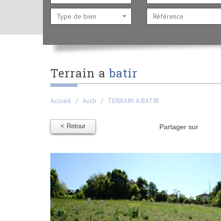
Type de bien
terrain a
batir
Accueil
Auch
TERRAIN A BATIR
< Retour
Partager sur