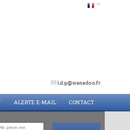
Choisir la langue
i.d.g@wanadoo.fr
N
ALERTE E-MAIL
CONTACT