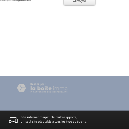
Envoyer
Site internet compatible multi-supports,
un seul site adaptable à tous les types d'écrans.