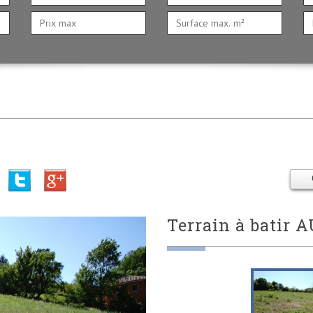
terrain à batir
A