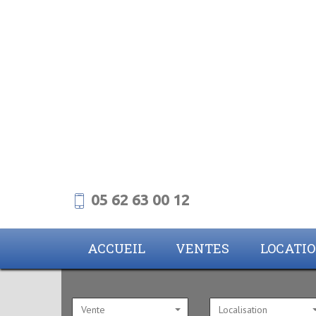
05 62 63 00 12
ACCUEIL
VENTES
LOCATI
Vente
Localisation