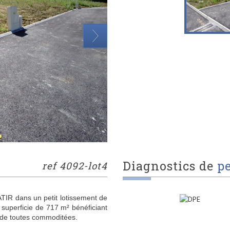
diagnostics de
p
ref 4092-lot4
TIR dans un petit lotissement de
ne superficie de 717 m² bénéficiant
 de toutes commoditées.