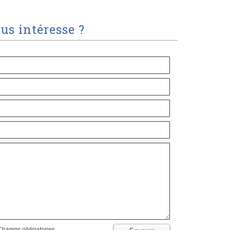
us intéresse ?
Champs obligatoires