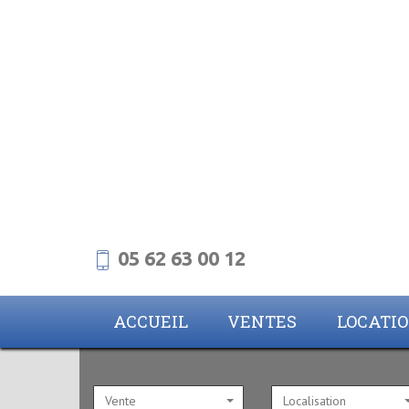
05 62 63 00 12
ACCUEIL
VENTES
LOCATI
Vente
Localisation