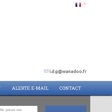
Choisir la langue
i.d.g@wanadoo.fr
N
ALERTE E-MAIL
CONTACT