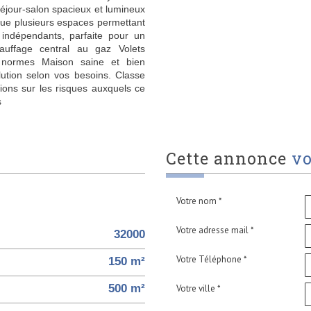
éjour-salon spacieux et lumineux
ue plusieurs espaces permettant
indépendants, parfaite pour un
hauffage central au gaz Volets
x normes Maison saine et bien
lution selon vos besoins. Classe
tions sur les risques auxquels ce
s
cette annonce
vo
Votre nom *
Votre adresse mail *
32000
Votre Téléphone *
150 m²
500 m²
Votre ville *