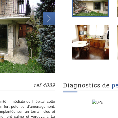
diagnostics de
p
ref 4089
mité immédiate de l’hôpital, cette
un fort potentiel d’aménagement.
implantée sur un terrain clos et
nnement calme et verdoyant. La