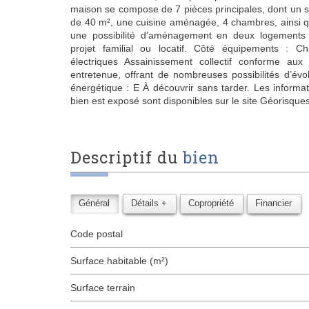
maison se compose de 7 pièces principales, dont un s
de 40 m², une cuisine aménagée, 4 chambres, ainsi q
une possibilité d’aménagement en deux logements 
projet familial ou locatif. Côté équipements : C
électriques Assainissement collectif conforme au
entretenue, offrant de nombreuses possibilités d’évo
énergétique : E À découvrir sans tarder. Les informa
bien est exposé sont disponibles sur le site Géorisque
descriptif du
bien
Général
Détails +
Copropriété
Financier
Code postal
Surface habitable (m²)
surface terrain