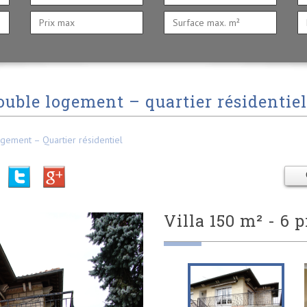
ouble logement – quartier résidentiel
gement – Quartier résidentiel
villa 150 m² - 6 