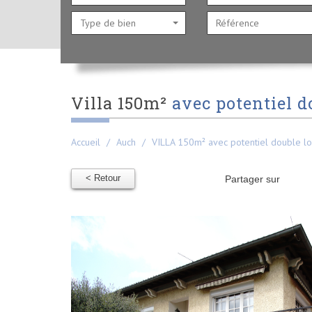
Type de bien
villa 150m²
avec potentiel d
Accueil
Auch
VILLA 150m² avec potentiel double lo
< Retour
Partager sur