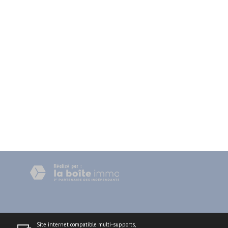
Site internet compatible multi-supports,