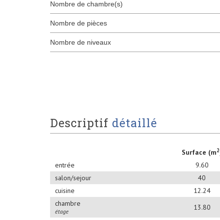
Nombre de chambre(s)
Nombre de pièces
Nombre de niveaux
descriptif
détaillé
2
Surface (m
entrée
9.60
salon/sejour
40
cuisine
12.24
chambre
13.80
étage