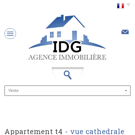
Choisir la langue
Vente
appartement t4
- vue cathedrale