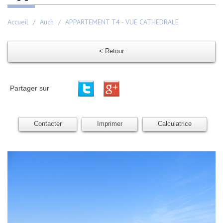
Accueil
Auch
APPARTEMENT T4 - VUE CATHEDRALE
< Retour
Partager sur
Contacter
Imprimer
Calculatrice