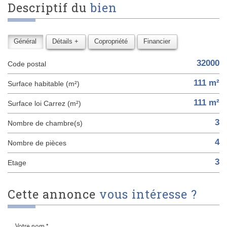
descriptif du
bien
Général
Détails +
Copropriété
Financier
32000
Code postal
111 m²
Surface habitable (m²)
111 m²
Surface loi Carrez (m²)
3
Nombre de chambre(s)
4
Nombre de pièces
3
Etage
cette annonce
vous intéresse ?
Votre nom *