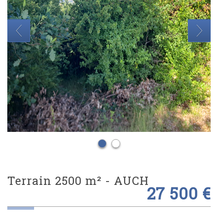
terrain 2500 m² -
AUCH
27 500 €