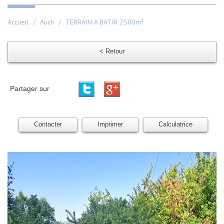
Accueil
Auch
TERRAIN A BATIR 2500m²
< Retour
Partager sur
Contacter
Imprimer
Calculatrice