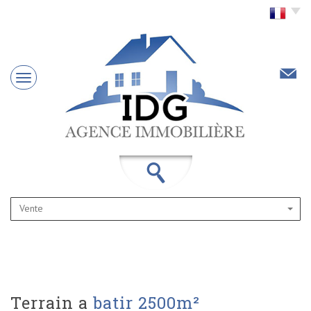
Choisir la langue
Vente
terrain a
batir 2500m²