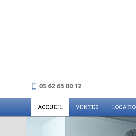
05 62 63 00 12
ACCUEIL
VENTES
LOCATI