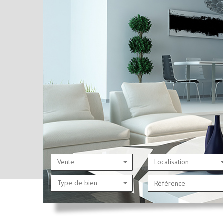
Vente
Localisation
Type de bien