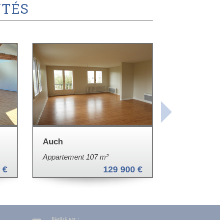
TÉS
Auch
Appartement 107 m²
 €
129 900 €