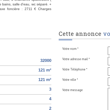
e bains, salle d'eau, wc séparé. +
Taxe foncière : 2711 € Charges
cette annonce
vo
Votre nom *
Votre adresse mail *
32000
Votre Téléphone *
121 m²
121 m²
Votre ville *
3
Votre message
4
2