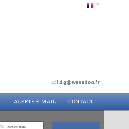
Choisir la langue
i.d.g@wanadoo.fr
N
ALERTE E-MAIL
CONTACT