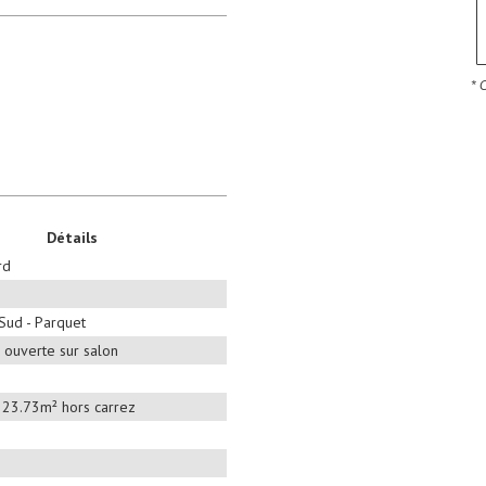
* 
Détails
rd
Sud - Parquet
 ouverte sur salon
+ 23.73m² hors carrez