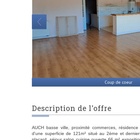
Coup de coeur
description de l'offre
AUCH basse ville, proximité commerces, résidenc
d'une superficie de 121m² situé au 2ème et dernie
placard, séjour salon cuisine ouverte 66 m² exposit