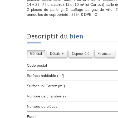
14 + 23m² hors carrez,11 et 10 m² loi Carrez)), salle d
2 places de parking. Chauffage au gaz de ville. 
annuelles de coproprieté : 2354 € DPE : C
descriptif du
bien
Général
Détails +
Copropriété
Financier
Code postal
Surface habitable (m²)
Surface loi Carrez (m²)
Nombre de chambre(s)
Nombre de pièces
Etage