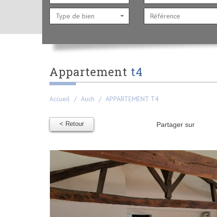
Type de bien
appartement
t4
Accueil
Auch
APPARTEMENT T4
< Retour
Partager sur