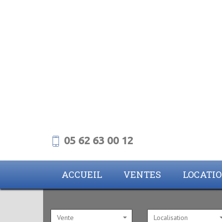
05 62 63 00 12
ACCUEIL
VENTES
LOCATI
Vente
Localisation