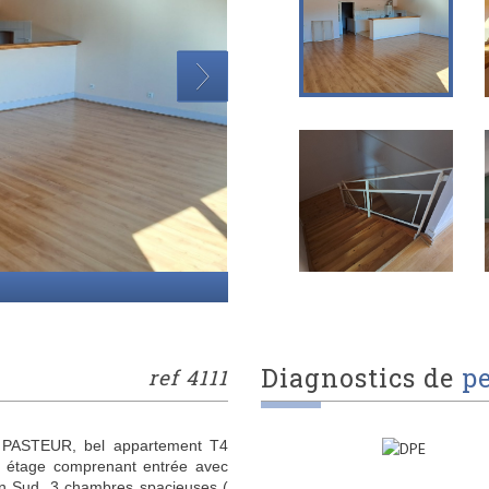
diagnostics de
p
ref 4111
e PASTEUR, bel appartement T4
r étage comprenant entrée avec
ion Sud, 3 chambres spacieuses (